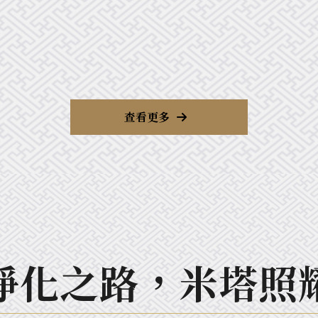
查看更多
淨化之路，
米塔照