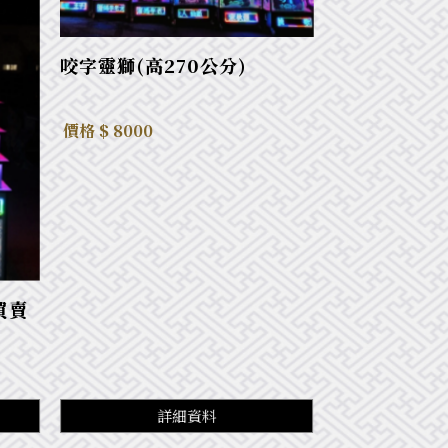
咬字靈獅(高270公分)
價格 $ 8000
買賣
詳細資料