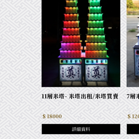
11層米塔- 米塔出租/米塔買賣
7層
$ 18000
$ 12
詳細資料