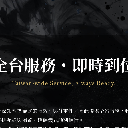
全台服務・即時到
Taiwan-wide Service, Always Ready.
心深知喪禮儀式的時效性與莊重性，因此提供全省服務，
安排配送與佈置，確保儀式順利進行。