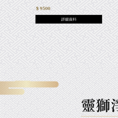
$ 9500
詳細資料
米塔
苗栗米塔
苑裡鎮米塔
靈獅
米塔出租
苗栗米塔出租