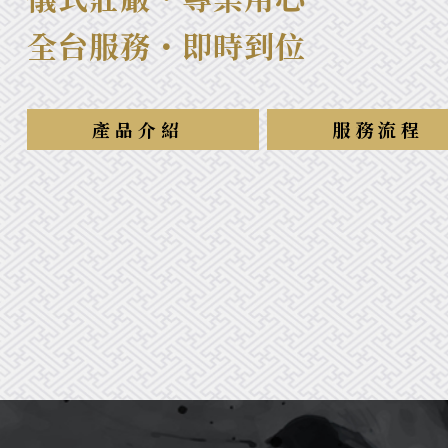
全台服務・即時到位
產品介紹
服務流程