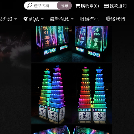
購物車
0
匯款通知
品介紹
常見QA
最新消息
服務流程
聯絡我們