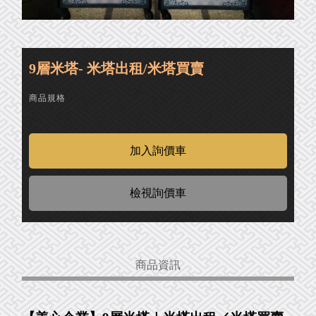
9層米塔- 米塔出租/米塔買賣
商品規格
檢視詢價車
商品資訊