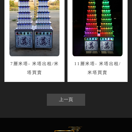
7層米塔- 米塔出租/米
11層米塔- 米塔出租/
塔買賣
米塔買賣
上一頁