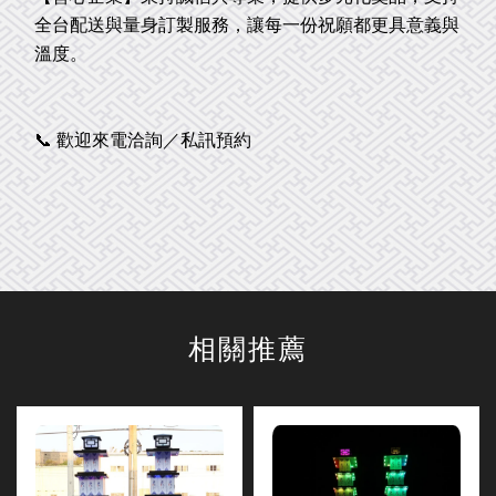
全台配送與量身訂製服務，讓每一份祝願都更具意義與
溫度。
📞 歡迎來電洽詢／私訊預約